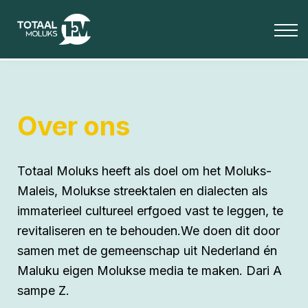
OVER ONS
BLOG
Media
INLOGGEN
Totaal Moluks+
Over ons
Totaal Moluks heeft als doel om het Moluks-
Maleis, Molukse streektalen en dialecten als
immaterieel cultureel erfgoed vast te leggen, te
revitaliseren en te behouden.We doen dit door
samen met de gemeenschap uit Nederland én
Maluku eigen Molukse media te maken. Dari A
sampe Z.