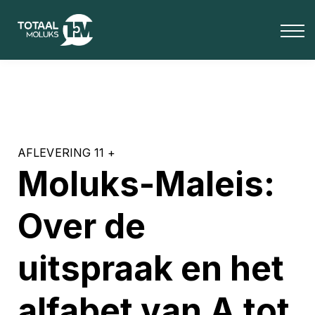
OVER ONS
BLOG
Media
INLOGGEN
Totaal Moluks+
AFLEVERING 11 +
Moluks-Maleis:
Over de
uitspraak en het
alfabet van A tot