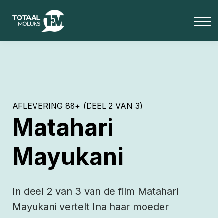
OVER ONS
BLOG
Media
INLOGGEN
Totaal Moluks+
AFLEVERING 88+ (DEEL 2 VAN 3)
Matahari
Mayukani
In deel 2 van 3 van de film Matahari
Mayukani vertelt Ina haar moeder