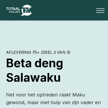
OVER ONS
BLOG
Media
INLOGGEN
Totaal Moluks+
AFLEVERING 75+ (DEEL 3 VAN 3)
Beta deng
Salawaku
Net voor het optreden raakt Maku
gewond, maar met hulp van zijn vader en