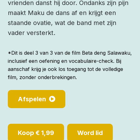
vrienden danst hij door. Ondanks zijn pijn
maakt Maku de dans af en krijgt een
staande ovatie, wat de band met zijn
vader versterkt.
*Dit is deel 3 van 3 van de film Beta deng Salawaku,
inclusief een oefening en vocabulaire-check. Bij
aanschaf krijg je ook los toegang tot de volledige
film, zonder onderbrekingen.
Afspelen
Koop € 1,99
Word lid