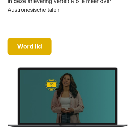
In deze aflevering vertelt Rio je meer over
Austronesische talen.
Word lid