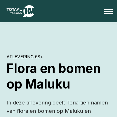
OVER ONS
BLOG
Media
INLOGGEN
Totaal Moluks+
AFLEVERING 68+
Flora en bomen
op Maluku
In deze aflevering deelt Teria tien namen
van flora en bomen op Maluku en