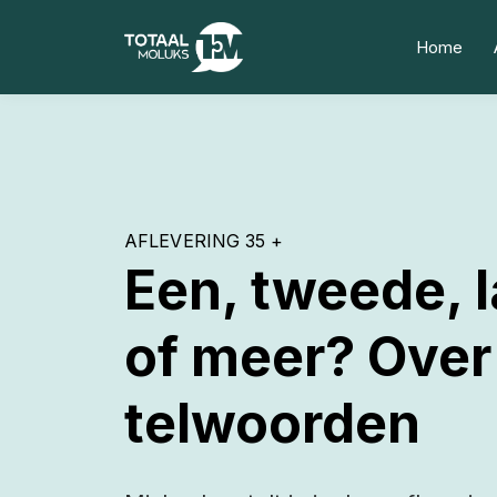
Home
AFLEVERING 35 +
Een, tweede, l
of meer? Over
telwoorden