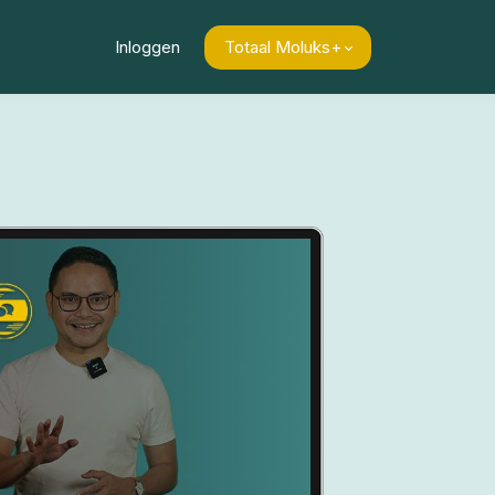
Inloggen
Totaal Moluks+