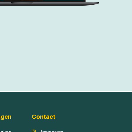
ngen
Contact