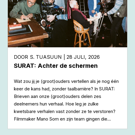
DOOR
S. TUASUUN
| 28 JULI, 2026
SURAT: Achter de schermen
Wat zou jij je (groot)ouders vertellen als je nog één
keer de kans had, zonder taalbarrière? In SURAT:
Brieven aan onze (groot)ouders delen zes
deelnemers hun verhaal. Hoe leg je zulke
kwetsbare verhalen vast zonder ze te verstoren?
Filmmaker Mano Som en zijn team gingen die
uitdaging aan.